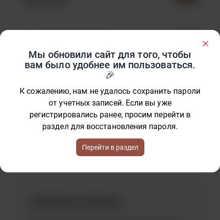
1-2 дня
СДЭК (Доставка курьером)
408.75 ₽
Мы обновили сайт для того, чтобы
вам было удобнее им пользоваться.
1-2 дня
К сожалению, нам не удалось сохранить пароли
СДЭК (Постамат)
от учетных записей. Если вы уже
201.65 ₽
регистрировались ранее, просим перейти в
раздел для восстановления пароля.
Перейти в раздел
Показать больше доставок
СПОСОБЫ ОПЛАТЫ