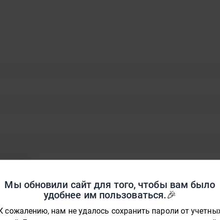
 дубление
Мы обновили сайт для того, чтобы вам было
удобнее им пользоваться.
К сожалению, нам не удалось сохранить пароли от учетны