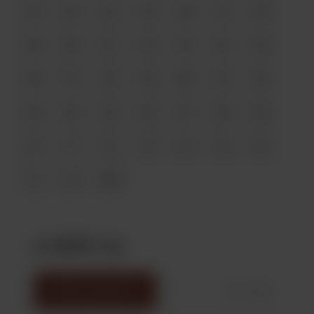
42
43
44
45
46
47
48
49
50
51
52
53
54
55
56
57
58
59
60
61
62
63
64
65
66
67
68
69
70
71
72
73
74
75
76
77
78
999
от 299 ₽
/ шт
В корзину