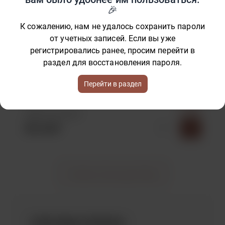
Самовывоз из Новосибирска
Бесплатно
К сожалению, нам не удалось сохранить пароли
от учетных записей. Если вы уже
1-2 дня
регистрировались ранее, просим перейти в
СДЭК (Доставка курьером)
раздел для восстановления пароля.
408.75 ₽
Перейти в раздел
1-2 дня
СДЭК (Постамат)
201.65 ₽
Показать больше доставок
СПОСОБЫ ОПЛАТЫ