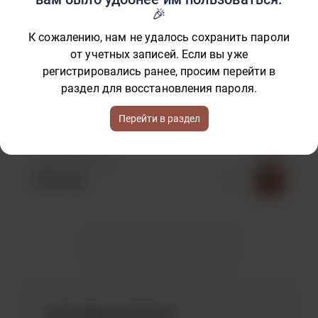
Самовывоз из Новосибирска
Бесплатно
К сожалению, нам не удалось сохранить пароли
от учетных записей. Если вы уже
1-2 дня
регистрировались ранее, просим перейти в
СДЭК (Доставка курьером)
раздел для восстановления пароля.
408.75 ₽
Перейти в раздел
1-2 дня
СДЭК (Постамат)
201.65 ₽
Показать больше доставок
СПОСОБЫ ОПЛАТЫ