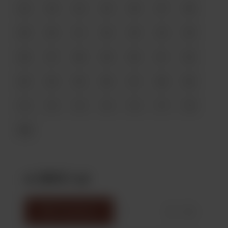
42
43
44
45
46
47
48
49
50
51
52
53
54
55
56
57
58
59
60
61
62
63
64
65
66
67
68
69
70
72
73
74
75
77
78
999
от 289 ₽
/ шт
В корзину