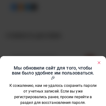
СТОИМОСТЬ ДОСТАВКИ
Самовывоз из Новосибирска
Бесплатно
Мы обновили сайт для того, чтобы
вам было удобнее им пользоваться.
1-2 дня
СДЭК (Доставка курьером)
К сожалению, нам не удалось сохранить пароли
408.75 ₽
от учетных записей. Если вы уже
регистрировались ранее, просим перейти в
раздел для восстановления пароля.