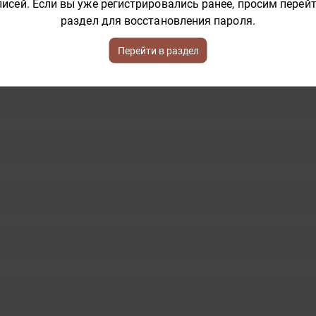
писей. Если вы уже регистрировались ранее, просим перейт
раздел для восстановления пароля.
Перейти в раздел