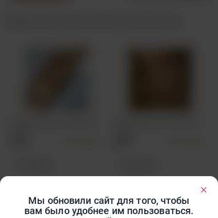
Товары по запросу: «Кожа с ворсом КРС Олень»
Кожа с ворсом КРС 1,8-2,2 мм
Кожа с ворсом КРС 1,6-2,0 мм
Олень
Олень
95 ₽
В наличии
86 ₽
В наличии
Подробнее
Подробнее
Мы обновили сайт для того, чтобы
вам было удобнее им пользоваться.