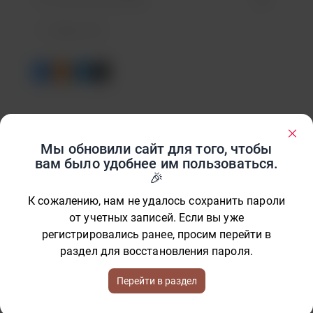
Недоступно
ОПИСАНИЕ ТОВАРА
Мы обновили сайт для того, чтобы
вам было удобнее им пользоваться.
К сожалению, нам не удалось сохранить пароли
ХАРАКТЕРИСТИКИ:
от учетных записей. Если вы уже
регистрировались ранее, просим перейти в
Вес и габариты
раздел для восстановления пароля.
30
Длина (мм)
Перейти в раздел
20
Высота (мм)