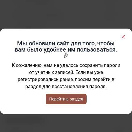
Нашли дешевле
Рассчитать доставку
Недоступно
Мы обновили сайт для того, чтобы
вам было удобнее им пользоваться.
К сожалению, нам не удалось сохранить пароли
от учетных записей. Если вы уже
ОПИСАНИЕ ТОВАРА
регистрировались ранее, просим перейти в
раздел для восстановления пароля.
Перейти в раздел
ХАРАКТЕРИСТИКИ:
Вес и габариты