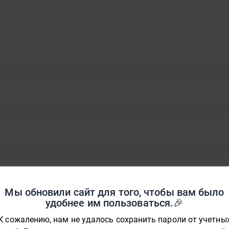
Мы обновили сайт для того, чтобы вам было
удобнее им пользоваться.
К сожалению, нам не удалось сохранить пароли от учетны