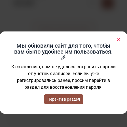
201.65 ₽
Показать больше доставок
Мы обновили сайт для того, чтобы
вам было удобнее им пользоваться.
СПОСОБЫ ОПЛАТЫ
К сожалению, нам не удалось сохранить пароли
Вы можете оплатить заказ курьеру наличными
от учетных записей. Если вы уже
или по банковской карте, или же оплатить заказ
на сайте онлайн.
регистрировались ранее, просим перейти в
раздел для восстановления пароля.
Принимаем к оплате
Перейти в раздел