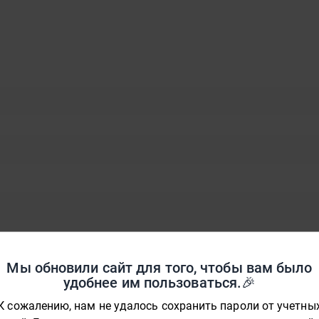
Мы обновили сайт для того, чтобы вам было
удобнее им пользоваться.
евро) 1,2 мм Красный Италия
К сожалению, нам не удалось сохранить пароли от учетны