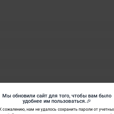
Мы обновили сайт для того, чтобы вам было
удобнее им пользоваться.
К сожалению, нам не удалось сохранить пароли от учетны