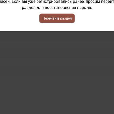
писей. Если вы уже регистрировались ранее, просим перейт
раздел для восстановления пароля.
Перейти в раздел