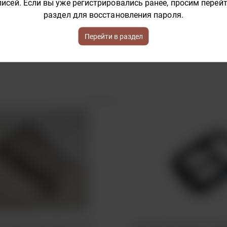
писей. Если вы уже регистрировались ранее, просим перейт
раздел для восстановления пароля.
нитуры для ремня 38 мм со
38A [29923]
Перейти в раздел