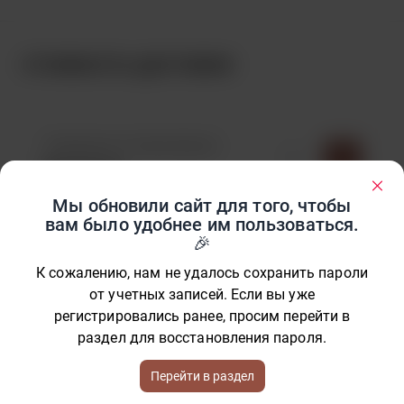
СТОИМОСТЬ ДОСТАВКИ
Самовывоз из Новосибирска
Бесплатно
Мы обновили сайт для того, чтобы
вам было удобнее им пользоваться.
1-2 дня
СДЭК (Доставка курьером)
408.75 ₽
К сожалению, нам не удалось сохранить пароли
от учетных записей. Если вы уже
регистрировались ранее, просим перейти в
раздел для восстановления пароля.
1-2 дня
СДЭК (Постамат)
201.65 ₽
Перейти в раздел