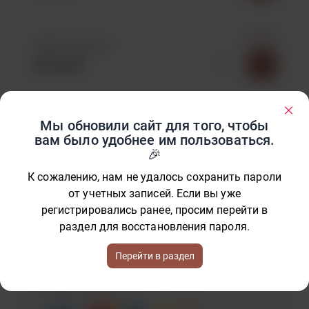
1-2 дня
СДЭК (Постамат)
201.65 ₽
Мы обновили сайт для того, чтобы
Показать больше доставок
вам было удобнее им пользоваться.
К сожалению, нам не удалось сохранить пароли
от учетных записей. Если вы уже
СПОСОБЫ ОПЛАТЫ
регистрировались ранее, просим перейти в
Вы можете оплатить заказ курьеру наличными
раздел для восстановления пароля.
или по банковской карте, или же оплатить заказ
на сайте онлайн.
Перейти в раздел
Принимаем к оплате