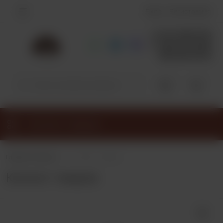
Вход
Регистрация
+7 913-798-3770
+7 953-791-9278
383-349-39-92
0
0
Каталог товаров
•
Главная страница
Каталог товаров
Каталог товаров