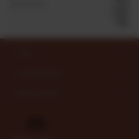
0,6 мм
Элемент каталога
Розовый
Италия
[3453]
КАТАЛОГ
НАШИ ПРЕДЛОЖЕНИЯ
ПОМОЩЬ И СЕРВИСЫ