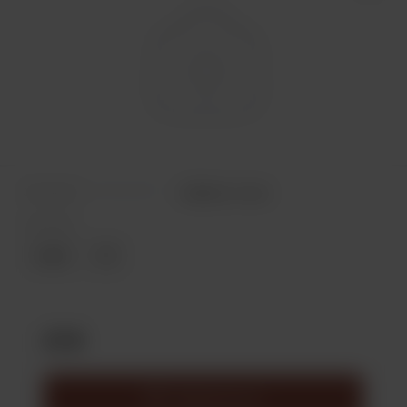
Отзывов: 0
Добавить отзыв
Кожа дм2:
1 дм2
25
27 ₽
Подписаться