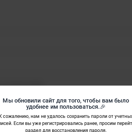
1 мм 20х30 см [21994]
Мы обновили сайт для того, чтобы вам было
удобнее им пользоваться.
К сожалению, нам не удалось сохранить пароли от учетны
писей. Если вы уже регистрировались ранее, просим перейт
раздел для восстановления пароля.